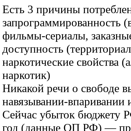
Есть 3 причины потреблен
запрограммированность (
фильмы-сериалы, заказные
доступность (территориал
наркотические свойства (
наркотик)
Никакой речи о свободе 
навязывании-впаривании и
Сейчас убыток бюджету РФ 
год (данные ОП РФ) — пр