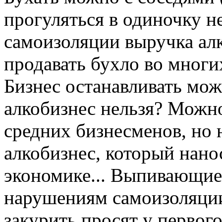
прогуляться в одиночку не
самоизоляции выручка ал
продавать бухло во многи
Бизнес останавливать мож
алкобизнес нельзя? Можн
средних бизнесменов, но 
алкобизнес, который нано
экономике... Выпивающие
нарушениям самоизоляции.
закурить просят у первого