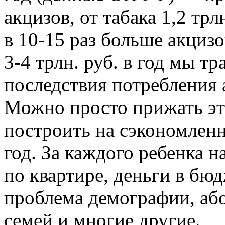
акцизов, от табака 1,2 тр
в 10-15 раз больше акцизо
3-4 трлн. руб. в год мы т
последствия потребления а
Можно просто прижать эт
построить на сэкономленн
год. За каждого ребенка 
по квартире, деньги в бюд
проблема демографии, аб
семей и многие другие.