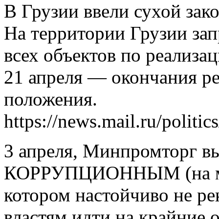
В Грузии ввели сухой зак
На территории Грузии за
всех объектов по реализа
21 апреля ― окончания р
положения.
https://news.mail.ru/politi
3 апреля, Минпромторг
КОРРУПЦИОННЫМ (на мой 
котором настойчиво не р
властям идти на крайние