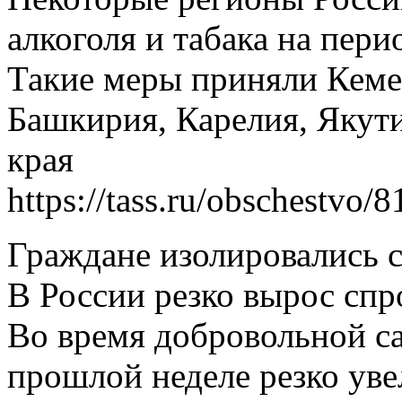
алкоголя и табака на пер
Такие меры приняли Кемер
Башкирия, Карелия, Якут
края
https://tass.ru/obschestvo/
Граждане изолировались с
В России резко вырос спр
Во время добровольной с
прошлой неделе резко уве