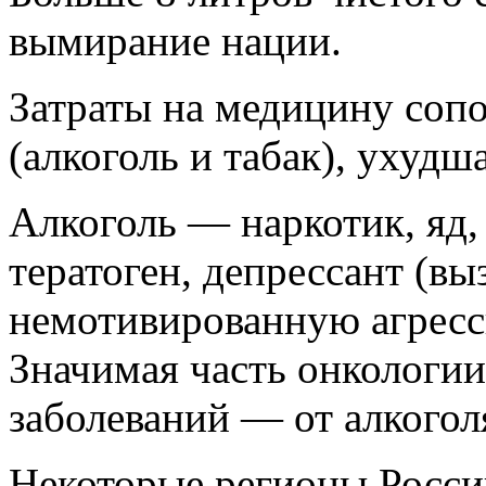
вымирание нации.
Затраты на медицину сопо
(алкоголь и табак), ухуд
Алкоголь — наркотик, яд, 
тератоген, депрессант (вы
немотивированную агресс
Значимая часть онкологии
заболеваний — от алкоголя
Некоторые регионы Росси