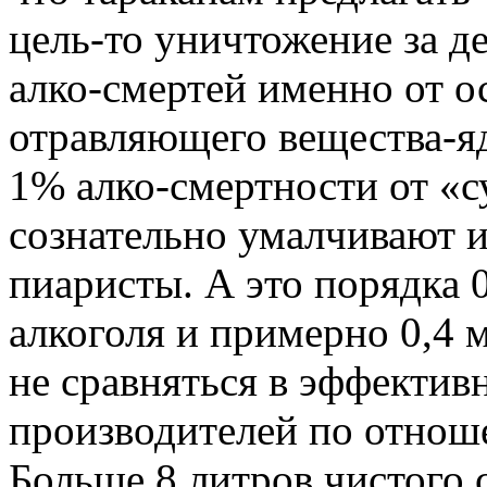
цель-то уничтожение за д
алко-смертей именно от 
отравляющего вещества-яд
1% алко-смертности от «с
сознательно умалчивают и
пиаристы. А это порядка 0
алкоголя и примерно 0,4 
не сравняться в эффектив
производителей по отнош
Больше 8 литров чистого с