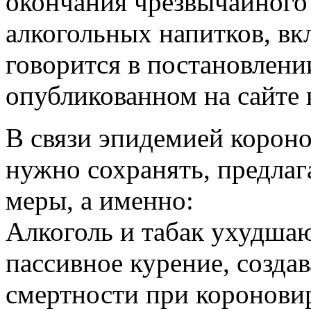
окончания чрезвычайного
алкогольных напитков, вк
говорится в постановлени
опубликованном на сайте 
В связи эпидемией корон
нужно сохранять, предла
меры, а именно:
Алкоголь и табак ухудша
пассивное курение, созда
смертности при коронови