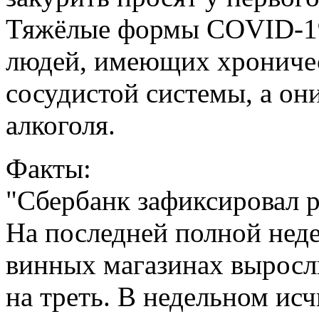
Тяжёлые формы COVID-19
людей, имеющих хроничес
сосудистой системы, а они
алкоголя.
Факты:
"Сбербанк зафиксировал р
На последней полной неде
винных магазинах выросл
на треть. В недельном ис