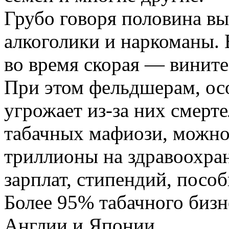
Грубо говоря половина в
алкоголики и наркоманы. 
во время скорая — вините
При этом фельдшерам, ос
угрожает из-за них смерт
табачных мафиози, можно
триллионы на здравоохра
зарплат, стипендий, пособ
Более 95% табачного биз
Англии и Японии.