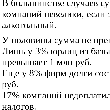
В большинстве случаев с
компаний невелики, если 
алкогольный.
У половины сумма не прев
Лишь у 3% юрлиц из баз
превышает 1 млн руб.
Еще у 8% фирм долги сост
руб.
17% компаний недоплатили
налогов.